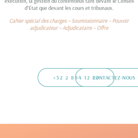
exécution, la gestion du contentieux tant devant le Conseil
d’État que devant les cours et tribunaux.
Cahier spécial des charges – Soumissionnaire – Pouvoir
adjudicateur – Adjudicataire – Offre
+32 2 894 12 22
CONTACTEZ-NOUS